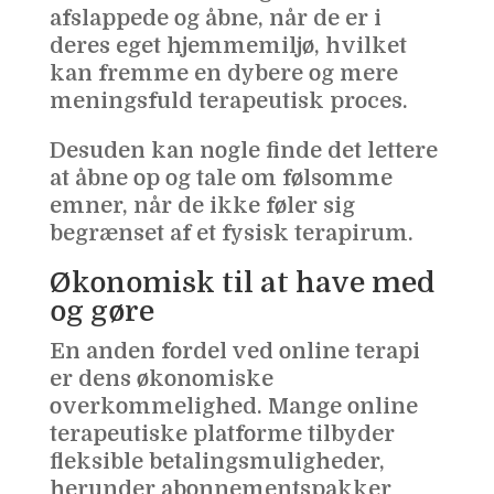
afslappede og åbne, når de er i
deres eget hjemmemiljø, hvilket
kan fremme en dybere og mere
meningsfuld terapeutisk proces.
Desuden kan nogle finde det lettere
at åbne op og tale om følsomme
emner, når de ikke føler sig
begrænset af et fysisk terapirum.
Økonomisk
til at have med
og gøre
En anden fordel ved online terapi
er dens økonomiske
overkommelighed. Mange online
terapeutiske platforme tilbyder
fleksible betalingsmuligheder,
herunder abonnementspakker