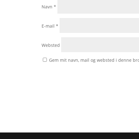
Navn
*
E-mail
*
Websted
Gem mit navn, mail og websted i denne br