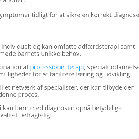
symptomer tidligt for at sikre en korrekt diagnos
 individuelt og kan omfatte adfærdsterapi samt
t møde barnets unikke behov.
ination af
professionel terapi
, specialuddannels
muligheder for at facilitere læring og udvikling.
l et netværk af specialister, der kan tilbyde den
 denne proces.
gi kan børn med diagnosen opnå betydelige
alitet betragteligt.