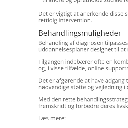
Det er vigtigt at anerkende disse 
rettidig intervention.
Behandlingsmuligheder
Behandling af diagnosen tilpasses
uddannelsesplaner designet til a
Tilgangen indebærer ofte en komb
og, i visse tilfælde, online support
Det er afgørende at have adgang ti
nødvendige støtte og vejledning i
Med den rette behandlingsstrate
fremskridt og forbedre deres livskv
Læs mere: