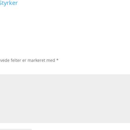
Styrker
vede felter er markeret med
*