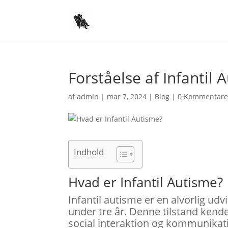
Forståelse af Infantil 
af
admin
|
mar 7, 2024
|
Blog
|
0 Kommentare
Indhold
Hvad er Infantil Autisme?
Infantil autisme er en alvorlig ud
under tre år. Denne tilstand ken
social interaktion og kommunikatio