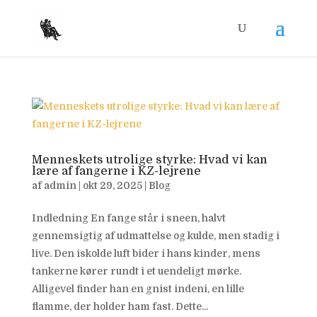
Menneskets utrolige styrke: Hvad vi kan
lære af fangerne i KZ-lejrene
af
admin
|
okt 29, 2025
|
Blog
Indledning En fange står i sneen, halvt
gennemsigtig af udmattelse og kulde, men stadig i
live. Den iskolde luft bider i hans kinder, mens
tankerne kører rundt i et uendeligt mørke.
Alligevel finder han en gnist indeni, en lille
flamme, der holder ham fast. Dette...