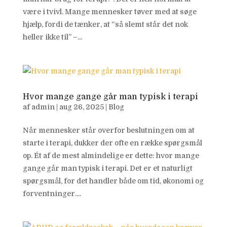
være i tvivl. Mange mennesker tøver med at søge
hjælp, fordi de tænker, at “så slemt står det nok
heller ikke til” –...
Hvor mange gange går man typisk i terapi
af
admin
|
aug 26, 2025
|
Blog
Når mennesker står overfor beslutningen om at
starte i terapi, dukker der ofte en række spørgsmål
op. Ét af de mest almindelige er dette: hvor mange
gange går man typisk i terapi. Det er et naturligt
spørgsmål, for det handler både om tid, økonomi og
forventninger....