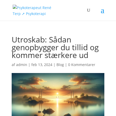
Utroskab: Sådan
genopbygger du tillid og
kommer stærkere ud
af
admin
|
feb 13, 2024
|
Blog
|
0 Kommentarer