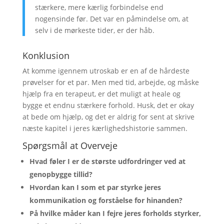
stærkere, mere kærlig forbindelse end
nogensinde før. Det var en påmindelse om, at
selv i de mørkeste tider, er der håb.
Konklusion
At komme igennem utroskab er en af de hårdeste
prøvelser for et par. Men med tid, arbejde, og måske
hjælp fra en terapeut, er det muligt at heale og
bygge et endnu stærkere forhold. Husk, det er okay
at bede om hjælp, og det er aldrig for sent at skrive
næste kapitel i jeres kærlighedshistorie sammen.
Spørgsmål at Overveje
Hvad føler I er de største udfordringer ved at
genopbygge tillid?
Hvordan kan I som et par styrke jeres
kommunikation og forståelse for hinanden?
På hvilke måder kan I fejre jeres forholds styrker,