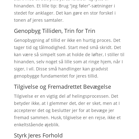
hinanden. Et lille tip: Brug “jeg føler”-sætninger i
stedet for anklager. Det kan gøre en stor forskel i
tonen af jeres samtaler.
Genopbyg Tilliden, Trin for Trin
Genopbygning af tillid er ikke en hurtig proces. Det
tager tid og tålmodighed. Start med små skridt. Det
kan være så simpelt som at holde de løfter, I stiller til
hinanden, selv noget så lille som at ringe hjem, når I
siger, I vil. Disse små handlinger kan gradvist
genopbygge fundamentet for jeres tillid.
Tilgivelse og Fremadrettet Bevægelse
Tilgivelse er en vigtig del af helingsprocessen. Det
betyder ikke, at I glemmer det, der er sket, men at I
accepterer det og beslutter jer for at bevæge jer
fremad sammen. Husk, tilgivelse er en rejse, ikke et
enkeltstående øjeblik.
Styrk Jeres Forhold