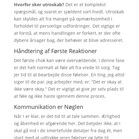
Hvorfor sker utroskab?
Det er et komplekst
spørgsmål, og svaret er sjældent sort-hvidt. Utroskab
kan skyldes alt fra mangel på opmærksomhed i
forholdet til personlige udfordringer. Det vigtige er
at forstå, at mens handlingen er forkert, er der ofte
dybere årsager bag, der behøver at blive adresseret.
Håndtering af Første Reaktioner
Det første chok kan være overvældende. I denne fase
er det helt normalt at føle alt fra vrede til sorg. Tag
jer tid til at bearbejde disse følelser. En ting, jeg altid
siger til de par, jeg arbejder med, er: “Det er okay at
ikke være okay.” Det er vigtigt at give jer selv plads til
at føle og ikke haste igennem denne proces.
Kommunikation er Nøglen
Når I er klar, er det tid til at tale sammen. Ærlighed
og åbenhed er afgørende her. Det betyder ikke, at I
skal gå ind i de smertefulde detaljer fra dag ét, men
start med at udtrykke jeres følelser og lytte til