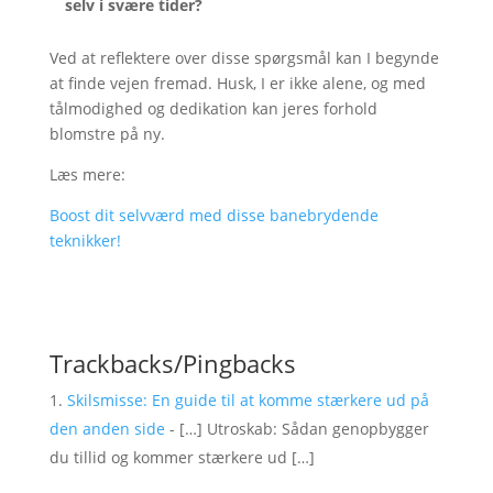
selv i svære tider?
Ved at reflektere over disse spørgsmål kan I begynde
at finde vejen fremad. Husk, I er ikke alene, og med
tålmodighed og dedikation kan jeres forhold
blomstre på ny.
Læs mere:
Boost dit selvværd med disse banebrydende
teknikker!
Trackbacks/Pingbacks
Skilsmisse: En guide til at komme stærkere ud på
den anden side
- […] Utroskab: Sådan genopbygger
du tillid og kommer stærkere ud […]