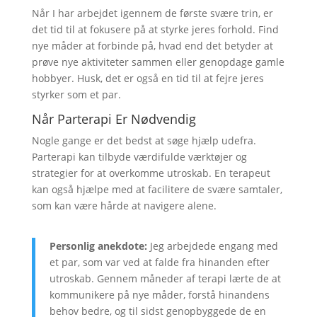
Når I har arbejdet igennem de første svære trin, er
det tid til at fokusere på at styrke jeres forhold. Find
nye måder at forbinde på, hvad end det betyder at
prøve nye aktiviteter sammen eller genopdage gamle
hobbyer. Husk, det er også en tid til at fejre jeres
styrker som et par.
Når Parterapi Er Nødvendig
Nogle gange er det bedst at søge hjælp udefra.
Parterapi kan tilbyde værdifulde værktøjer og
strategier for at overkomme utroskab. En terapeut
kan også hjælpe med at facilitere de svære samtaler,
som kan være hårde at navigere alene.
Personlig anekdote:
Jeg arbejdede engang med
et par, som var ved at falde fra hinanden efter
utroskab. Gennem måneder af terapi lærte de at
kommunikere på nye måder, forstå hinandens
behov bedre, og til sidst genopbyggede de en