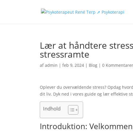
Lær at håndtere stress
stressramte
af
admin
|
feb 9, 2024
|
Blog
|
0 Kommentare
Oplever du overvældende stress? Opdag hvordan
dit liv. Dyk ned i vores guide og lær effektive s
Indhold
Introduktion: Velkommen 