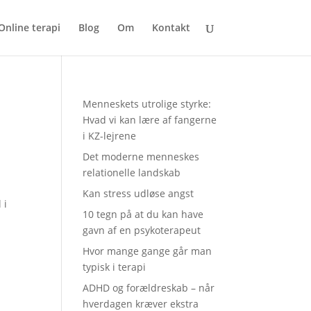
Online terapi
Blog
Om
Kontakt
Menneskets utrolige styrke:
Hvad vi kan lære af fangerne
i KZ-lejrene
Det moderne menneskes
relationelle landskab
Kan stress udløse angst
 i
10 tegn på at du kan have
gavn af en psykoterapeut
Hvor mange gange går man
typisk i terapi
ADHD og forældreskab – når
hverdagen kræver ekstra