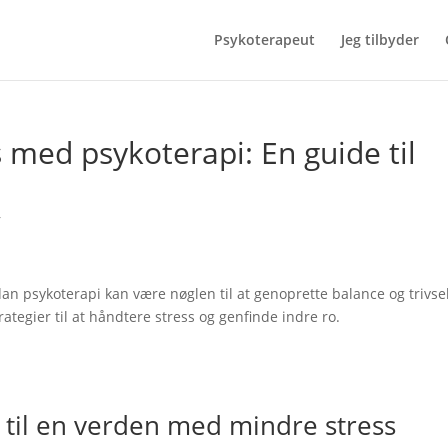
Psykoterapeut
Jeg tilbyder
 med psykoterapi: En guide til
r
 psykoterapi kan være nøglen til at genoprette balance og trivsel
trategier til at håndtere stress og genfinde indre ro.
til en verden med mindre stress