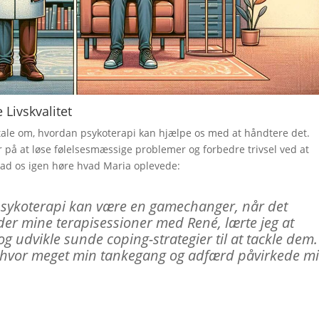
 Livskvalitet
os tale om, hvordan psykoterapi kan hjælpe os med at håndtere det.
er på at løse følelsesmæssige problemer og forbedre trivsel ved at
Lad os igen høre hvad Maria oplevede:
 psykoterapi kan være en gamechanger, når det
er mine terapisessioner med René, lærte jeg at
og udvikle sunde coping-strategier til at tackle dem.
 hvor meget min tankegang og adfærd påvirkede mi