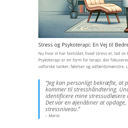
Stress og Psykoterapi: En Vej til Bedre
Nu hvor vi har fastslået, hvad stress er, lad 
Psykoterapi er en form for terapi, der fokuser
udforske tanker, følelser og adfærdsmønstre. 
“Jeg kan personligt bekræfte, at
kommer til stresshåndtering. Und
identificere mine stressudløsere 
Det var en øjenåbner at opdage,
stressniveau
.”
–
Maria