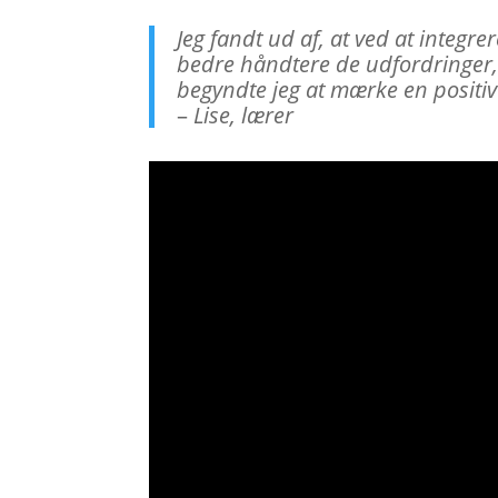
Jeg fandt ud af, at ved at integre
bedre håndtere de udfordringer, l
begyndte jeg at mærke en positiv 
–
Lise, lærer