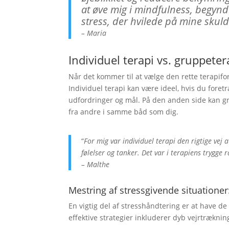
at øve mig i mindfulness, begynd
stress, der hvilede på mine skul
–
Maria
Individuel terapi vs. gruppeter
Når det kommer til at vælge den rette terapifo
Individuel terapi kan være ideel, hvis du fore
udfordringer og mål. På den anden side kan gr
fra andre i samme båd som dig.
“
For mig var individuel terapi den rigtige vej 
følelser og tanker. Det var i terapiens trygge r
–
Malthe
Mestring af stressgivende situationer
En vigtig del af stresshåndtering er at have de 
effektive strategier inkluderer dyb vejrtrækn